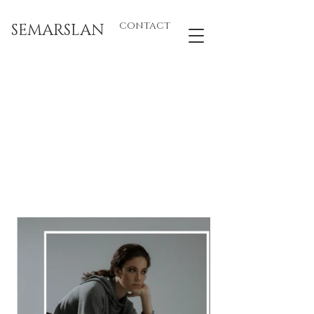
SEMARSLAN
CONTACT
Sema
Zielman